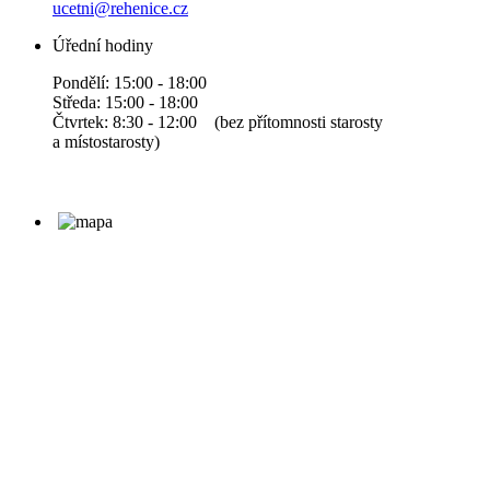
ucetni@rehenice.cz
Úřední hodiny
Pondělí: 15:00 - 18:00
Středa: 15:00 - 18:00
Čtvrtek: 8:30 - 12:00 (bez přítomnosti starosty
a místostarosty)