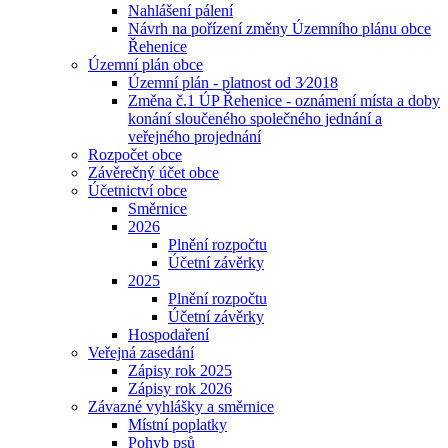
Nahlášení pálení
Návrh na pořízení změny Územního plánu obce
Řehenice
Územní plán obce
Územní plán - platnost od 3⁄2018
Změna č.1 ÚP Řehenice - oznámení místa a doby
konání sloučeného společného jednání a
veřejného projednání
Rozpočet obce
Závěrečný účet obce
Účetnictví obce
Směrnice
2026
Plnění rozpočtu
Účetní závěrky
2025
Plnění rozpočtu
Účetní závěrky
Hospodaření
Veřejná zasedání
Zápisy rok 2025
Zápisy rok 2026
Závazné vyhlášky a směrnice
Místní poplatky
Pohyb psů