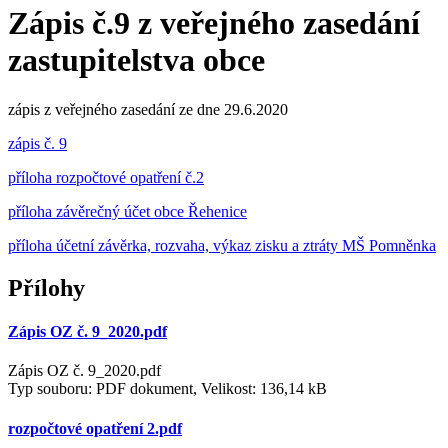
Zápis č.9 z veřejného zasedání
zastupitelstva obce
zápis z veřejného zasedání ze dne 29.6.2020
zápis č. 9
příloha rozpočtové opatření č.2
příloha závěrečný účet obce Řehenice
příloha účetní závěrka, rozvaha, výkaz zisku a ztráty MŠ Pomněnka
Přílohy
Zápis OZ č. 9_2020.pdf
Zápis OZ č. 9_2020.pdf
Typ souboru: PDF dokument, Velikost: 136,14 kB
rozpočtové opatření 2.pdf