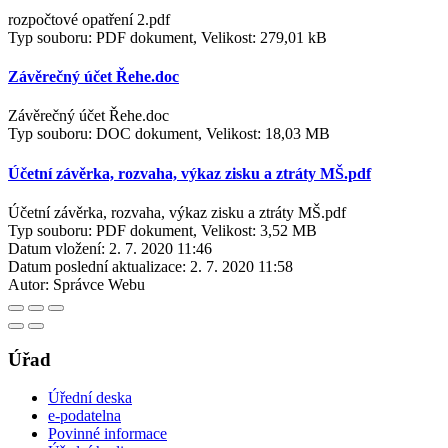
rozpočtové opatření 2.pdf
Typ souboru: PDF dokument, Velikost: 279,01 kB
Závěrečný účet Řehe.doc
Závěrečný účet Řehe.doc
Typ souboru: DOC dokument, Velikost: 18,03 MB
Účetní závěrka, rozvaha, výkaz zisku a ztráty MŠ.pdf
Účetní závěrka, rozvaha, výkaz zisku a ztráty MŠ.pdf
Typ souboru: PDF dokument, Velikost: 3,52 MB
Datum vložení:
2. 7. 2020 11:46
Datum poslední aktualizace:
2. 7. 2020 11:58
Autor:
Správce Webu
Úřad
Úřední deska
e-podatelna
Povinné informace