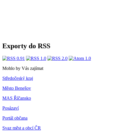
Exporty do RSS
Mohlo by Vás zajímat
Středočeský kraj
Město Benešov
MAS Říčansko
Posázaví
Portál občana
Svaz měst a obcí ČR