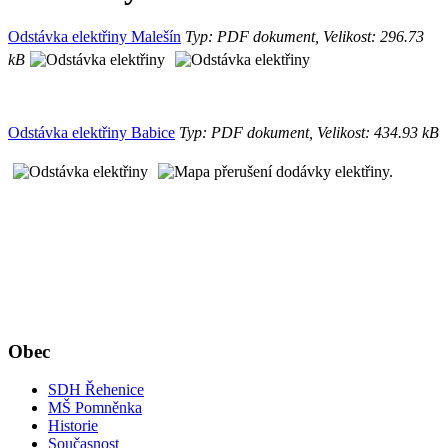
Odstávka elektřiny Malešín
Typ: PDF dokument, Velikost: 296.73
kB
Odstávka elektřiny Babice
Typ: PDF dokument, Velikost: 434.93 kB
Obec
SDH Řehenice
MŠ Pomněnka
Historie
Současnost