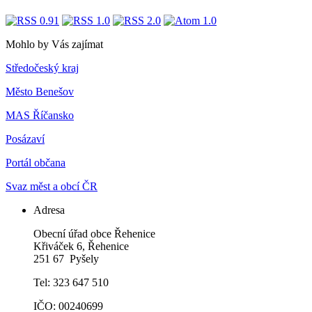
Mohlo by Vás zajímat
Středočeský kraj
Město Benešov
MAS Říčansko
Posázaví
Portál občana
Svaz měst a obcí ČR
Adresa
Obecní úřad obce Řehenice
Křiváček 6, Řehenice
251 67 Pyšely
Tel: 323 647 510
IČO: 00240699