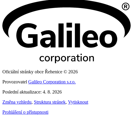
Oficiální stránky obce Řehenice © 2026
Provozovatel
Galileo Corporation s.r.o.
Poslední aktualizace: 4. 8. 2026
Změna vzhledu
,
Struktura stránek
,
Vytisknout
Prohlášení o přístupnosti