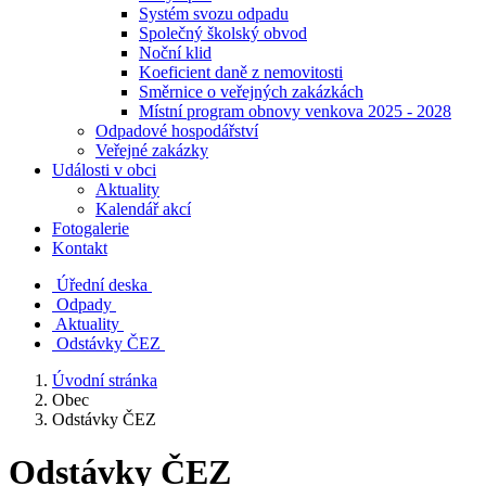
Systém svozu odpadu
Společný školský obvod
Noční klid
Koeficient daně z nemovitosti
Směrnice o veřejných zakázkách
Místní program obnovy venkova 2025 - 2028
Odpadové hospodářství
Veřejné zakázky
Události v obci
Aktuality
Kalendář akcí
Fotogalerie
Kontakt
Úřední deska
Odpady
Aktuality
Odstávky ČEZ
Úvodní stránka
Obec
Odstávky ČEZ
Odstávky ČEZ