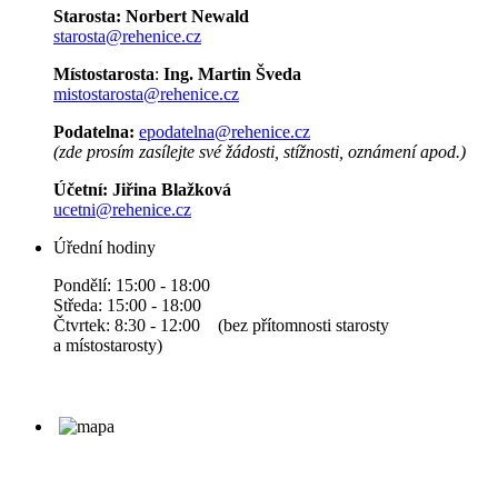
Starosta:
Norbert Newald
starosta@rehenice.cz
Místostarosta
:
Ing. Martin Šveda
mistostarosta@rehenice.cz
Podatelna:
epodatelna@rehenice.cz
(zde prosím zasílejte své žádosti, stížnosti, oznámení apod.)
Účetní:
Jiřina Blažková
ucetni@rehenice.cz
Úřední hodiny
Pondělí: 15:00 - 18:00
Středa: 15:00 - 18:00
Čtvrtek: 8:30 - 12:00 (bez přítomnosti starosty
a místostarosty)