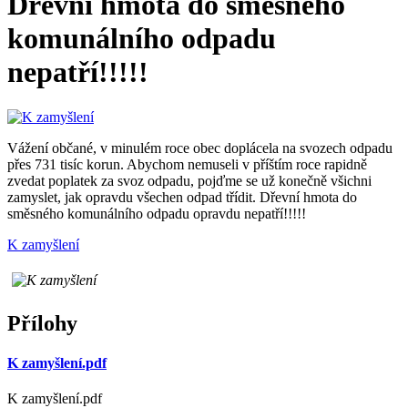
Dřevní hmota do směsného
komunálního odpadu
nepatří!!!!!
Vážení občané, v minulém roce obec doplácela na svozech odpadu
přes 731 tisíc korun. Abychom nemuseli v příštím roce rapidně
zvedat poplatek za svoz odpadu, pojďme se už konečně všichni
zamyslet, jak opravdu všechen odpad třídit. Dřevní hmota do
směsného komunálního odpadu opravdu nepatří!!!!!
K zamyšlení
Přílohy
K zamyšlení.pdf
K zamyšlení.pdf