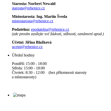
Starosta:
Norbert Newald
starosta@rehenice.cz
Místostarosta
:
Ing. Martin Šveda
mistostarosta@rehenice.cz
Podatelna:
epodatelna@rehenice.cz
(zde prosím zasílejte své žádosti, stížnosti, oznámení apod.)
Účetní:
Jiřina Blažková
ucetni@rehenice.cz
Úřední hodiny
Pondělí: 15:00 - 18:00
Středa: 15:00 - 18:00
Čtvrtek: 8:30 - 12:00 (bez přítomnosti starosty
a místostarosty)